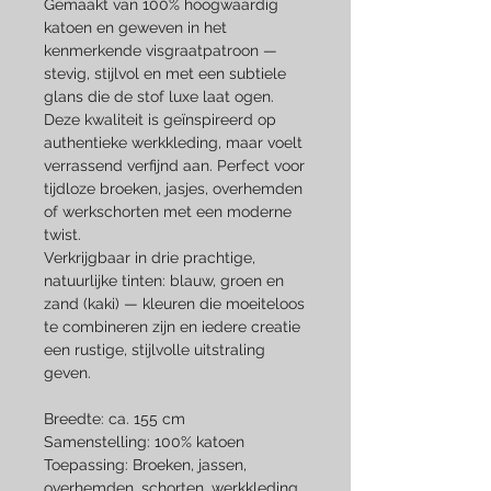
Gemaakt van 100% hoogwaardig
katoen en geweven in het
kenmerkende visgraatpatroon —
stevig, stijlvol en met een subtiele
glans die de stof luxe laat ogen.
Deze kwaliteit is geïnspireerd op
authentieke werkkleding, maar voelt
verrassend verfijnd aan. Perfect voor
tijdloze broeken, jasjes, overhemden
of werkschorten met een moderne
twist.
Verkrijgbaar in drie prachtige,
natuurlijke tinten: blauw, groen en
zand (kaki) — kleuren die moeiteloos
te combineren zijn en iedere creatie
een rustige, stijlvolle uitstraling
geven.
Breedte: ca. 155 cm
Samenstelling: 100% katoen
Toepassing: Broeken, jassen,
overhemden, schorten, werkkleding