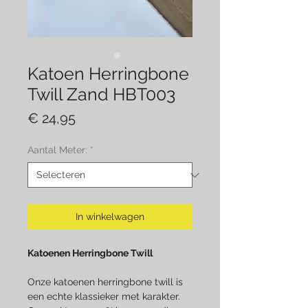
Katoen Herringbone
Twill Zand HBT003
Prijs
€ 24,95
Aantal Meter:
*
In winkelwagen
Katoenen Herringbone Twill
Onze katoenen herringbone twill is
een echte klassieker met karakter.