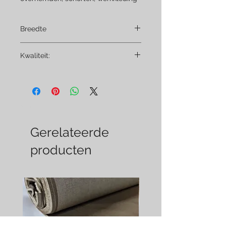
Breedte
155cm
Kwaliteit:
100% Katoen
Per Meter
Gerelateerde
producten