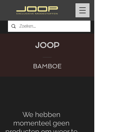
JOOP
BAMBOE
We hebben
momenteel geen
producten om weer te