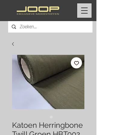
Katoen Herringbone
Twill Groen HBT002