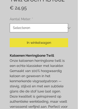
Prijs
€ 24,95
Aantal Meter:
*
In winkelwagen
Katoenen Herringbone Twill
Onze katoenen herringbone twill is
een echte klassieker met karakter.
Gemaakt van 100% hoogwaardig
katoen en geweven in het
kenmerkende visgraatpatroon —
stevig, stijlvol en met een subtiele
glans die de stof luxe laat ogen.
Deze kwaliteit is geïnspireerd op
authentieke werkkleding, maar voelt
verrassend verfijnd aan. Perfect voor