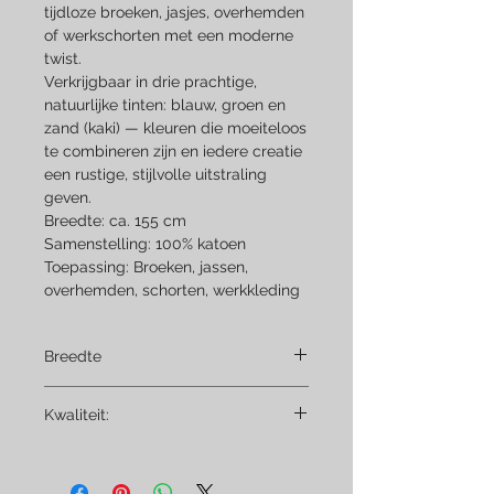
tijdloze broeken, jasjes, overhemden
of werkschorten met een moderne
twist.
Verkrijgbaar in drie prachtige,
natuurlijke tinten: blauw, groen en
zand (kaki) — kleuren die moeiteloos
te combineren zijn en iedere creatie
een rustige, stijlvolle uitstraling
geven.
Breedte: ca. 155 cm
Samenstelling: 100% katoen
Toepassing: Broeken, jassen,
overhemden, schorten, werkkleding
Breedte
155cm
Kwaliteit:
100% Katoen